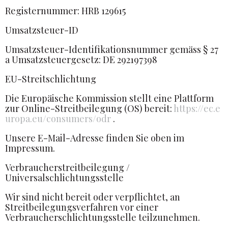
Registernummer: HRB 129615
Umsatzsteuer-ID
Umsatzsteuer-Identifikationsnummer gemäss § 27
a Umsatzsteuergesetz: DE 292197398
EU-Streitschlichtung
Die Europäische Kommission stellt eine Plattform
zur Online-Streitbeilegung (OS) bereit:
https://ec.e
uropa.eu/consumers/odr
.
Unsere E-Mail-Adresse finden Sie oben im
Impressum.
Verbraucherstreitbeilegung /
Universalschlichtungsstelle
Wir sind nicht bereit oder verpflichtet, an
Streitbeilegungsverfahren vor einer
Verbraucherschlichtungsstelle teilzunehmen.