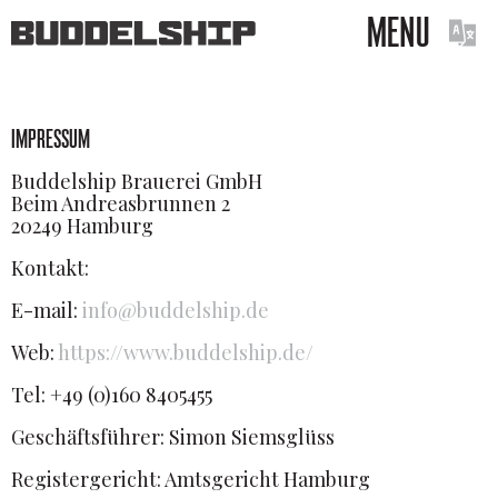
MENU
IMPRESSUM
Buddelship Brauerei GmbH
Beim Andreasbrunnen 2
20249 Hamburg
Kontakt:
E-mail:
info@buddelship.de
Web:
https://www.buddelship.de/
Tel: +49 (0)160 8405455
Geschäftsführer: Simon Siemsglüss
Registergericht: Amtsgericht Hamburg